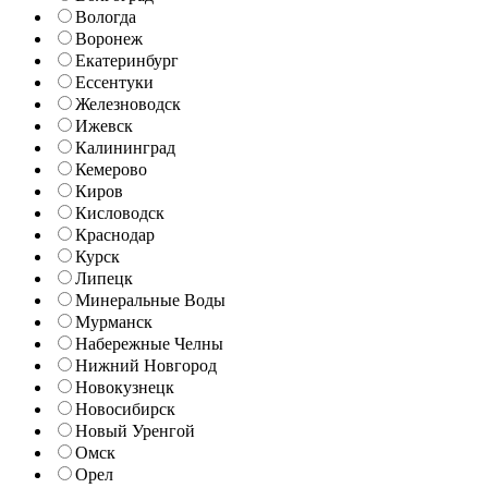
Вологда
Воронеж
Екатеринбург
Ессентуки
Железноводск
Ижевск
Калининград
Кемерово
Киров
Кисловодск
Краснодар
Курск
Липецк
Минеральные Воды
Мурманск
Набережные Челны
Нижний Новгород
Новокузнецк
Новосибирск
Новый Уренгой
Омск
Орел