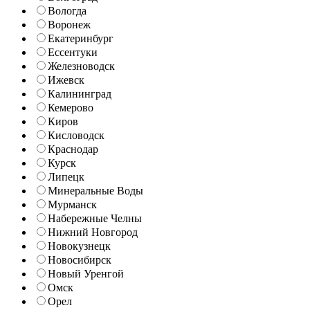
Вологда
Воронеж
Екатеринбург
Ессентуки
Железноводск
Ижевск
Калининград
Кемерово
Киров
Кисловодск
Краснодар
Курск
Липецк
Минеральные Воды
Мурманск
Набережные Челны
Нижний Новгород
Новокузнецк
Новосибирск
Новый Уренгой
Омск
Орел