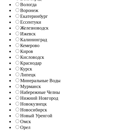
Вологда
Воронеж
Екатеринбург
Ессентуки
Железноводск
Ижевск
Калининград
Кемерово
Киров
Кисловодск
Краснодар
Курск
Липецк
Минеральные Воды
Мурманск
Набережные Челны
Нижний Новгород
Новокузнецк
Новосибирск
Новый Уренгой
Омск
Орел