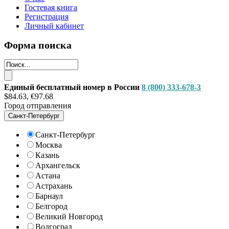
Гостевая книга
Регистрация
Личный кабинет
Форма поиска
Единый бесплатный номер в России
8 (800) 333-678-3
$84.63, €97.68
Город отправления
Санкт-Петербург
Санкт-Петербург
Москва
Казань
Архангельск
Астана
Астрахань
Барнаул
Белгород
Великий Новгород
Волгоград