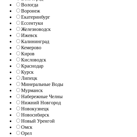
Вологда
Воронеж
Екатеринбург
Ессентуки
Железноводск
Ижевск
Калининград
Кемерово
Киров
Кисловодск
Краснодар
Курск
Липецк
Минеральные Воды
Мурманск
Набережные Челны
Нижний Новгород
Новокузнецк
Новосибирск
Новый Уренгой
Омск
Орел