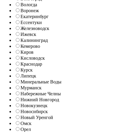
Вологда
Воронеж
Екатеринбург
Ессентуки
Железноводск
Ижевск
Калининград
Кемерово
Киров
Кисловодск
Краснодар
Курск
Липецк
Минеральные Воды
Мурманск
Набережные Челны
Нижний Новгород
Новокузнецк
Новосибирск
Новый Уренгой
Омск
Орел