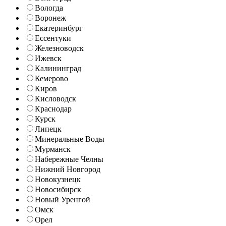
Вологда
Воронеж
Екатеринбург
Ессентуки
Железноводск
Ижевск
Калининград
Кемерово
Киров
Кисловодск
Краснодар
Курск
Липецк
Минеральные Воды
Мурманск
Набережные Челны
Нижний Новгород
Новокузнецк
Новосибирск
Новый Уренгой
Омск
Орел