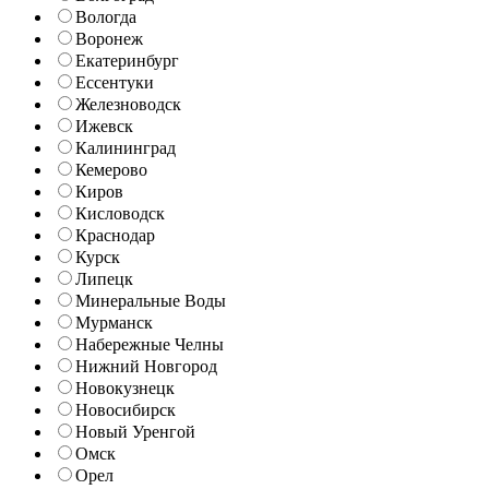
Вологда
Воронеж
Екатеринбург
Ессентуки
Железноводск
Ижевск
Калининград
Кемерово
Киров
Кисловодск
Краснодар
Курск
Липецк
Минеральные Воды
Мурманск
Набережные Челны
Нижний Новгород
Новокузнецк
Новосибирск
Новый Уренгой
Омск
Орел