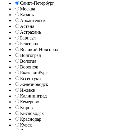
Санкт-Петербург
Москва
Казань
Архангельск
Астана
Астрахань
Барнаул
Белгород
Великий Новгород
Волгоград
Вологда
Воронеж
Екатеринбург
Ессентуки
Железноводск
Ижевск
Калининград
Кемерово
Киров
Кисловодск
Краснодар
Курск