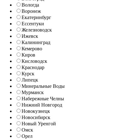
Вологда
Воронеж
Екатеринбург
Ессентуки
Железноводск
Ижевск
Калининград
Кемерово
Киров
Кисловодск
Краснодар
Курск
Липецк
Минеральные Воды
Мурманск
Набережные Челны
Нижний Новгород
Новокузнецк
Новосибирск
Новый Уренгой
Омск
Орел