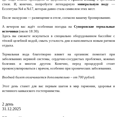
стиле. И, конечно, попробуете легендарную
минеральную воду
—
Ессентуки №4 и №17, которая давно стала символом этих мест.
После экскурсии — размещение в отеле, согласно вашему бронированию.
А вечером вас ждёт особенная поездка на
Суворовские термальные
источники
(около 18:30).
Здесь вы сможете искупаться в специально оборудованном бассейне с
тёплой целебной водой, смыть усталость дня и наполниться новым ритмом
отдыха.
Термальная вода благотворно влияет на организм: помогает при
заболеваниях нервной системы, сердечно-сосудистых проблемах, кожных
болезнях и многом другом. Конечно, перед процедурой стоит
проконсультироваться с врачом, особенно при хронических заболеваниях.
Входной билет оплачивается дополнительно – от 700 рублей.
Этот день станет для вас первым шагом в мир гармонии, здоровья и
истинного кавказского гостеприимства.
2 день
31.12.2025