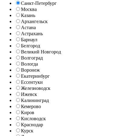
Санкт-Петербург
Москва
Казань
Архангельск
Астана
Астрахань
Барнаул
Белгород
Великий Новгород
Волгоград
Вологда
Воронеж
Екатеринбург
Ессентуки
Железноводск
Ижевск
Калининград
Кемерово
Киров
Кисловодск
Краснодар
Курск