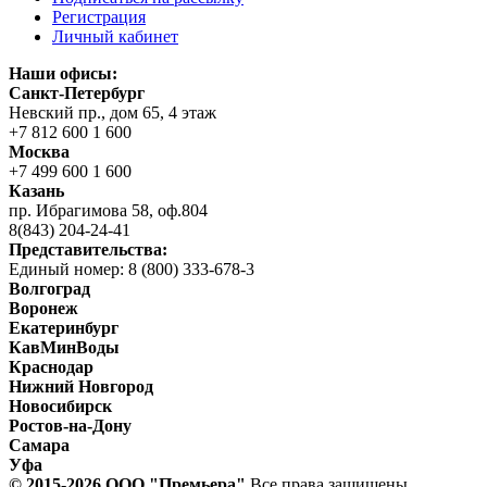
Регистрация
Личный кабинет
Наши офисы:
Санкт-Петербург
Невский пр., дом 65, 4 этаж
+7 812 600 1 600
Москва
+7 499 600 1 600
Казань
пр. Ибрагимова 58, оф.804
8(843) 204-24-41
Представительства:
Единый номер: 8 (800) 333-678-3
Волгоград
Воронеж
Екатеринбург
КавМинВоды
Краснодар
Нижний Новгород
Новосибирск
Ростов-на-Дону
Самара
Уфа
© 2015-2026 ООО "Прeмьера"
Все права защищены.