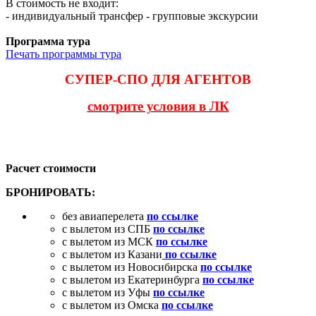
В стоимость не входит:
- индивидуальный трансфер - групповые экскурсии
Программа тура
Печать программы тура
СУПЕР-СПО ДЛЯ АГЕНТОВ
смотрите условия в ЛК
Расчет стоимости
БРОНИРОВАТЬ:
без авиаперелета
по ссылке
с вылетом из СПБ
по ссылке
с вылетом из МСК
по ссылке
с вылетом из Казани
по ссылке
с вылетом из Новосибирска
по ссылке
с вылетом из Екатеринбурга
по ссылке
с вылетом из Уфы
по ссылке
с вылетом из Омска
по ссылке