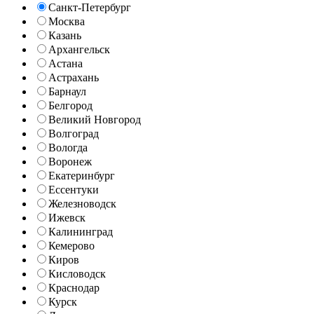
Санкт-Петербург
Москва
Казань
Архангельск
Астана
Астрахань
Барнаул
Белгород
Великий Новгород
Волгоград
Вологда
Воронеж
Екатеринбург
Ессентуки
Железноводск
Ижевск
Калининград
Кемерово
Киров
Кисловодск
Краснодар
Курск